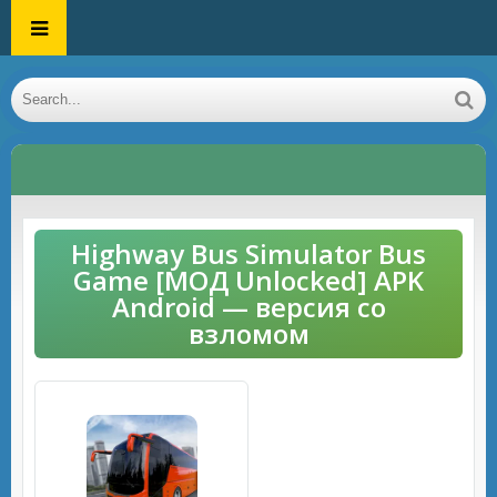
Highway Bus Simulator Bus
Game [МОД Unlocked] APK
Android — версия со
взломом