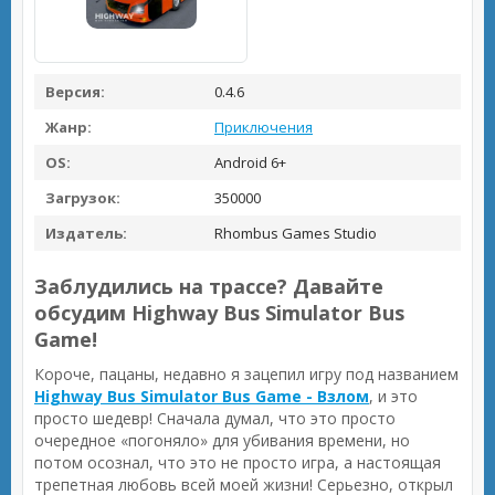
Версия:
0.4.6
Жанр:
Приключения
OS:
Android 6+
Загрузок:
350000
Издатель:
Rhombus Games Studio
Заблудились на трассе? Давайте
обсудим Highway Bus Simulator Bus
Game!
Короче, пацаны, недавно я зацепил игру под названием
Highway Bus Simulator Bus Game - Взлом
, и это
просто шедевр! Сначала думал, что это просто
очередное «погоняло» для убивания времени, но
потом осознал, что это не просто игра, а настоящая
трепетная любовь всей моей жизни! Серьезно, открыл