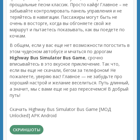
прощальные песни классик. Просто кайф! Главное – не
забывайте контролировать панель управления и не
теряйтесь в навигации. Пассажиры могут быть не
очень в восторге, когда вы обгоняете свой же
маршрут и пытаетесь показывать, как вы поедете по
кочкам.
В общем, если у вас еще нет возможности погостить в
этом чудесном автобусе и мчаться по дорогам
Highway Bus Simulator Bus Game
, срочно
вписывайтесь в это вкусное приключение. Так что,
если вы еще не скачали, бегом за телефоном! Не
пожалеете, уверяю вас! Главное — не забудьте про
хороший настрой и желание веселиться. Путь длинный,
а значит, мы с вами еще не раз пересечемся! В добрый
путь!
Скачать Highway Bus Simulator Bus Game [МОД
Unlocked] APK Android
СКРИНШОТЫ