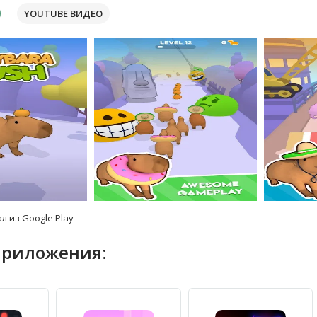
YOUTUBE ВИДЕО
л из Google Play
приложения: