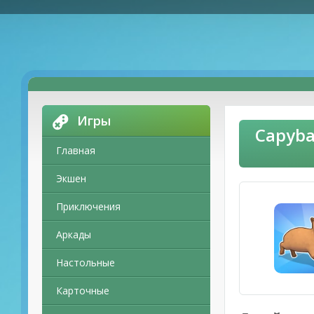
Игры
Capyba
Главная
Экшен
Приключения
Аркады
Настольные
Карточные