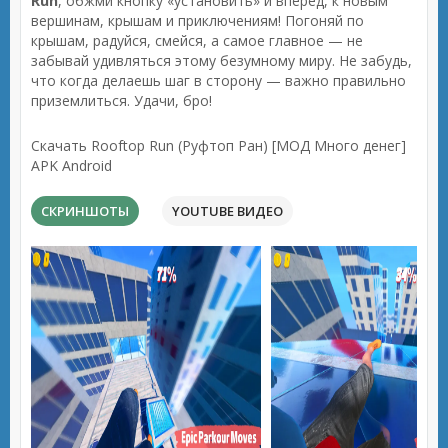
Run
, обжми кнопку «установить» и вперед, к новым
вершинам, крышам и приключениям! Погоняй по
крышам, радуйся, смейся, а самое главное — не
забывай удивляться этому безумному миру. Не забудь,
что когда делаешь шаг в сторону — важно правильно
приземлиться. Удачи, бро!
Скачать Rooftop Run (Руфтоп Ран) [МОД Много денег]
APK Android
СКРИНШОТЫ
YOUTUBE ВИДЕО