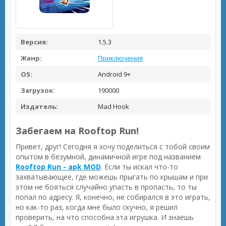
Версия:
1.5.3
Жанр:
Приключения
OS:
Android 9+
Загрузок:
190000
Издатель:
Mad Hook
Забегаем на Rooftop Run!
Привет, друг! Сегодня я хочу поделиться с тобой своим
опытом в безумной, динамичной игре под названием
Rooftop Run - apk MOD
. Если ты искал что-то
захватывающее, где можешь прыгать по крышам и при
этом не бояться случайно упасть в пропасть, то ты
попал по адресу. Я, конечно, не собирался в это играть,
но как-то раз, когда мне было скучно, я решил
проверить, на что способна эта игрушка. И знаешь