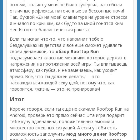
возьми, только у меня не было суперсил, зато были
отличные рефлексы, наточенные за бессонные ночи!
Так, буквой «Z» на моей клавиатуре на уровне стресса
я мчался по крышам, как будто за мной гонятся Ким
Чен Ын и его баллистическая ракета.
Если ты искал что-то, что напомнит тебе о
безделушках из детства и всё ещё сможет удивлять
своей динамикой, то
обзор Rooftop Run
подразумевает классные механики, которые держат в
напряжении на протяжении всей игры. Ты впитываешь
атмосферу, как губка, и не замечаешь, как уходит
время. Всё, что ты должен делать, — это
наслаждаться каждой секундой, потому что, как
говорится, «жизнь — это не тренировка»!
Итог
Короче говоря, если ты ещё не скачали Rooftop Run на
Android, проверь это прямо сейчас. Эта игра подарит
тебе кучу адреналина, положительных эмоций и
множество смешных ситуаций. А если у тебя есть
возможность заполучить
мод много денег Rooftop