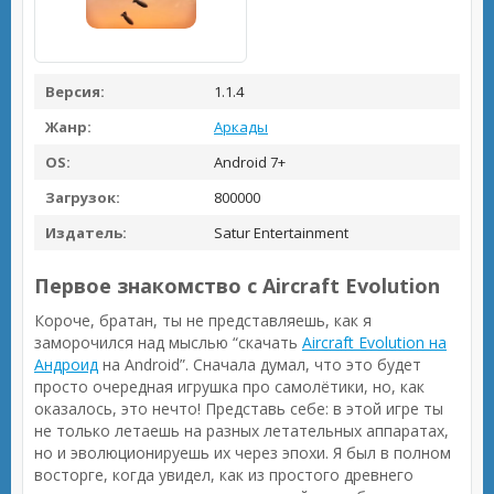
Версия:
1.1.4
Жанр:
Аркады
OS:
Android 7+
Загрузок:
800000
Издатель:
Satur Entertainment
Первое знакомство с Aircraft Evolution
Короче, братан, ты не представляешь, как я
заморочился над мыслью “скачать
Aircraft Evolution на
Андроид
на Android”. Сначала думал, что это будет
просто очередная игрушка про самолётики, но, как
оказалось, это нечто! Представь себе: в этой игре ты
не только летаешь на разных летательных аппаратах,
но и эволюционируешь их через эпохи. Я был в полном
восторге, когда увидел, как из простого древнего