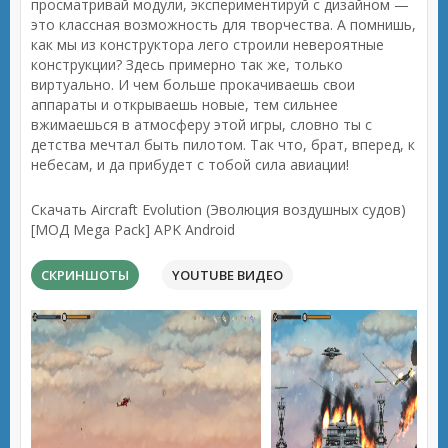
просматривай модули, экспериментируй с дизайном —
это классная возможность для творчества. А помнишь,
как мы из конструктора лего строили невероятные
конструкции? Здесь примерно так же, только
виртуально. И чем больше прокачиваешь свои
аппараты и открываешь новые, тем сильнее
вжимаешься в атмосферу этой игры, словно ты с
детства мечтал быть пилотом. Так что, брат, вперед, к
небесам, и да прибудет с тобой сила авиации!
Скачать Aircraft Evolution (Эволюция воздушных судов)
[МОД Mega Pack] APK Android
СКРИНШОТЫ
YOUTUBE ВИДЕО