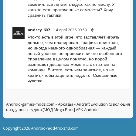
заметил, все летает гладко, как по маслу. У
кого-то есть прокачанные самолеты? Хочу
сравнить тактики!
andrey-607
14 April 2026 09:50
Что-то есть в этой игре, что заставляет играть
дольше, чем планировал. Графика приятная,
но иногда немного однообразная — каждый
новый уровень не приносит ничего особенного.
Управление в целом понятно, но порой
возникают досадные моменты с ответом на
команды. В итоге, есть чем заняться, но не
хватит, чтобы зацепить надолго. Смешанные
чувства…
Android-games-mods.com
»
Аркады
» Aircraft Evolution (Эволюция
воздушных судов) [МОД Mega Pack] APK Android
Copyright 2026 Android-mod-tricks13.com