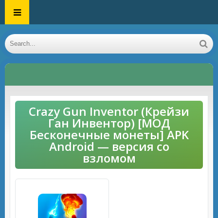
Crazy Gun Inventor (Крейзи
Ган Инвентор) [МОД
Бесконечные монеты] APK
Android — версия со
взломом