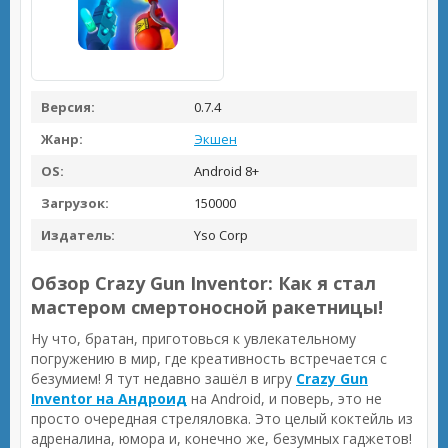
Версия:
0.7.4
Жанр:
Экшен
OS:
Android 8+
Загрузок:
150000
Издатель:
Yso Corp
Обзор Crazy Gun Inventor: Как я стал
мастером смертоносной ракетницы!
Ну что, братан, приготовься к увлекательному
погружению в мир, где креативность встречается с
безумием! Я тут недавно зашёл в игру
Crazy Gun
Inventor на Андроид
на Android, и поверь, это не
просто очередная стреляловка. Это целый коктейль из
адреналина, юмора и, конечно же, безумных гаджетов!