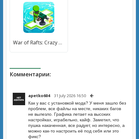
War of Rafts: Crazy Sea Battle (Война плотов) [МОД Меню] APK Android
Комментарии:
apetko604
31 July 2026 16:50
Как у вас с установкой мода? У меня зашло без
проблем, все файлы на месте, никаких багов
не вылезло. Графика летает на высоких
настройках, играбельно, кайф. Заметил, что
пушка накаченная, все радует, но интересно, а
можно как-то настроить её под себя или это
фикс?