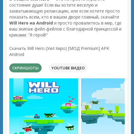
состояние души! Если вы хотите веселую и
захватывающую релаксацию, или если хотите просто
показать всем, кто в вашем дворе главный, скачайте
Will Hero на Android
и просто провалитесь в мир, где
ваш экипаж фейл-фейлов с благодарной принцессой и
криками: "Я герой!"
Скачать Will Hero (Уил Хиро) [МОД Premium] APK
Android
СКРИНШОТЫ
YOUTUBE ВИДЕО