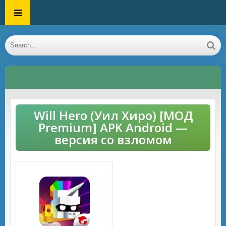
Will Hero (Уил Хиро) [МОД
Premium] APK Android —
версия со взломом