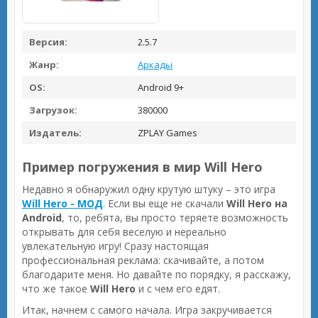
Версия:
2.5.7
Жанр:
Аркады
OS:
Android 9+
Загрузок:
380000
Издатель:
ZPLAY Games
Пример погружения в мир Will Hero
Недавно я обнаружил одну крутую штуку – это игра
Will Hero - МОД
. Если вы еще не скачали
Will Hero на
Android
, то, ребята, вы просто теряете возможность
открывать для себя веселую и нереально
увлекательную игру! Сразу настоящая
профессиональная реклама: скачивайте, а потом
благодарите меня. Но давайте по порядку, я расскажу,
что же такое
Will Hero
и с чем его едят.
Итак, начнем с самого начала. Игра закручивается