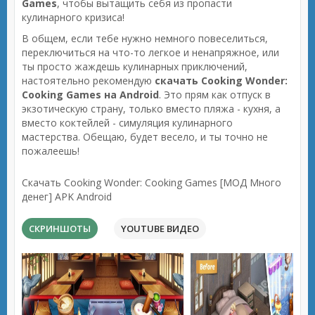
Games
, чтобы вытащить себя из пропасти
кулинарного кризиса!
В общем, если тебе нужно немного повеселиться,
переключиться на что-то легкое и ненапряжное, или
ты просто жаждешь кулинарных приключений,
настоятельно рекомендую
скачать Cooking Wonder:
Cooking Games на Android
. Это прям как отпуск в
экзотическую страну, только вместо пляжа - кухня, а
вместо коктейлей - симуляция кулинарного
мастерства. Обещаю, будет весело, и ты точно не
пожалеешь!
Скачать Cooking Wonder: Cooking Games [МОД Много
денег] APK Android
СКРИНШОТЫ
YOUTUBE ВИДЕО