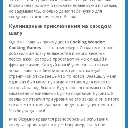
Можно без проблем открывать новые кухни и товары,
не задумываясь, сколько денег тебе нужно для
следующего экзотического блюда.
Кулинарные приключения на каждом
шагу
Одно из главных преимуществ
Cooking Wonder:
Cooking Games
— это атмосфера. Создатели точно
добавили щепотку волшебства и много веселых
персонажей, которые пробегают мимо с пиццей и
фрикадельками. Каждый новый уровень — это как
новая глава в любимой книге, где ты с каждой
страничкой открываешь что-то новое. Знаешь, у меня
один раз был момент, когда я готовил для клиента,
который на вид был как будто сошел с комиксов. Он
заказывал специальный бургер с бровями-буррито. Я
реально потратил три уровня на его заказ, а он в итоге
сказал, что такая еда даже не должна существовать!
Улыбнуло до слез!
Мне безумно нравятся разнообразные испытания,
которые происходят в игре. Например, ты тут не