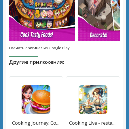
Скачать оригинал из Google Play
Другие приложения:
Cooking Journey: Cooking Games (Кукинг Джерни) [МОД Mega Pack] APK Android
Cooking Live - restaurant game (Кукинг Лайв) [МОД Mega Pack] APK Android