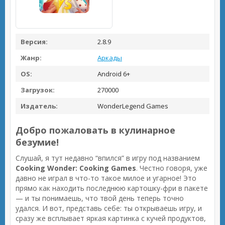
Версия:
2.8.9
Жанр:
Аркады
OS:
Android 6+
Загрузок:
270000
Издатель:
WonderLegend Games
Добро пожаловать в кулинарное
безумие!
Слушай, я тут недавно “впился” в игру под названием
Cooking Wonder: Cooking Games
. Честно говоря, уже
давно не играл в что-то такое милое и угарное! Это
прямо как находить последнюю картошку-фри в пакете
— и ты понимаешь, что твой день теперь точно
удался. И вот, представь себе: ты открываешь игру, и
сразу же всплывает яркая картинка с кучей продуктов,