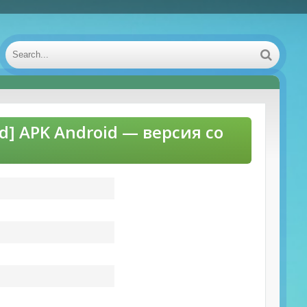
d] APK Android — версия со