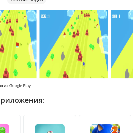
л из Google Play
приложения: