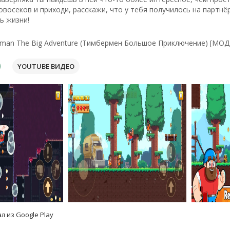
восеков и приходи, расскажи, что у тебя получилось на партнёр
ь жизни!
rman The Big Adventure (Тимбермен Большое Приключение) [МОД
YOUTUBE ВИДЕО
л из Google Play