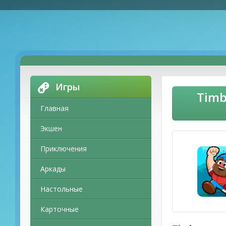
Игры
Timb
Главная
Экшен
Приключения
Аркады
Настольные
Карточные