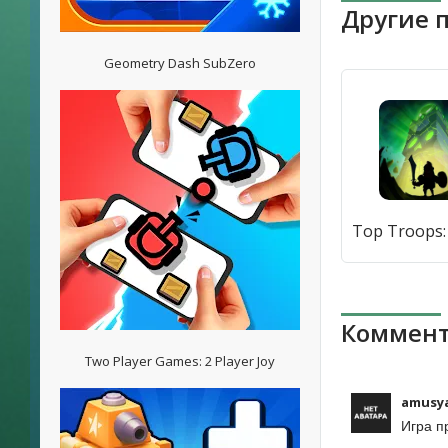
Другие 
Geometry Dash SubZero
Коммент
Two Player Games: 2 Player Joy
amusy
Игра п