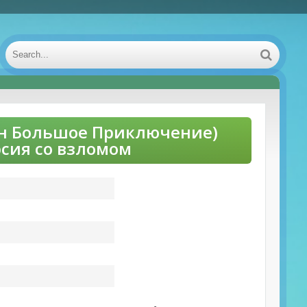
ен Большое Приключение)
рсия со взломом