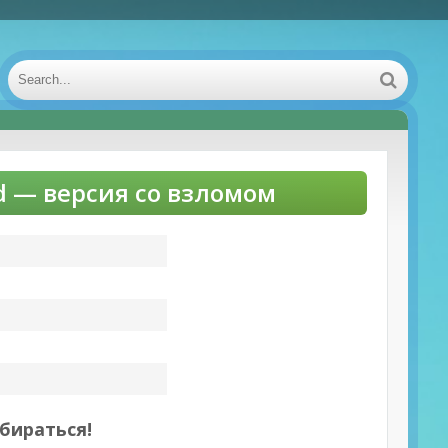
id — версия со взломом
збираться!