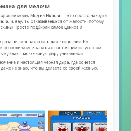
армана для мелочи
ю хорошие моды. Мод на
Hole.io
— это просто находка
e.io
, и, вау, ты отказываешься от жалости, потому
 скины! Просто подбирай самое ценное и
о раза не смог захватить даже пиццерии. Но
ги позволили мне заняться настоящим искусством
рые делают мою черную дыру уникальной.
лючение и настоящая черная дыра, где хочется
я даже не знаю, что вы делаете со своей жизнью.