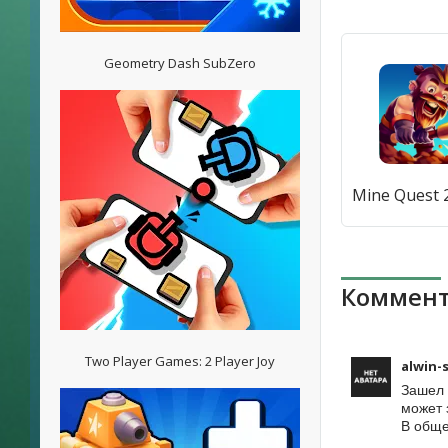
Geometry Dash SubZero
Коммент
Two Player Games: 2 Player Joy
alwin-
Зашел 
может 
В обще