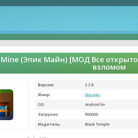
 Mine (Эпик Майн) [МОД Все открыто
взломом
Версия:
2.2.8
Жанр:
Аркады
OS:
Android 6+
Загрузок:
890000
Издатель:
Black Temple