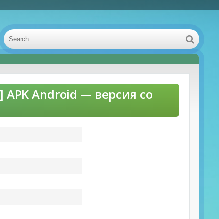
] APK Android — версия со