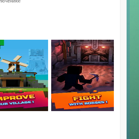
лючениях!