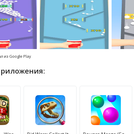
л из Google Play
приложения: