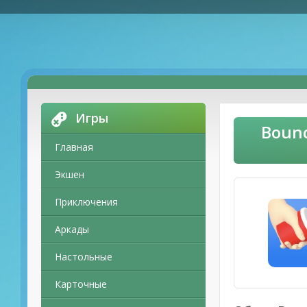
Игры
Bounc
Главная
Экшен
Приключения
Аркады
Настольные
Карточные