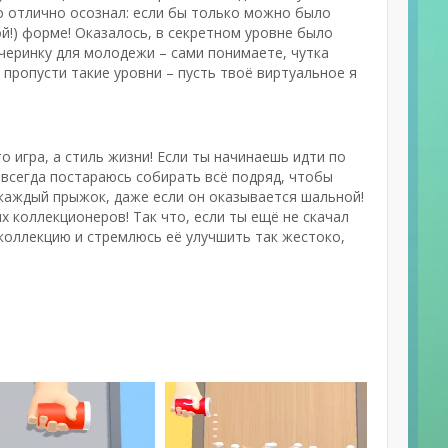
то отлично осознал: если бы только можно было
!) форме! Оказалось, в секретном уровне было
ечеринку для молодежи – сами понимаете, чутка
е пропусти такие уровни – пусть твоё виртуальное я
то игра, а стиль жизни! Если ты начинаешь идти по
, всегда постараюсь собирать всё подряд, чтобы
каждый прыжок, даже если он оказывается шальной!
х коллекционеров! Так что, если ты ещё не скачал
ю коллекцию и стремлюсь её улучшить так жестоко,