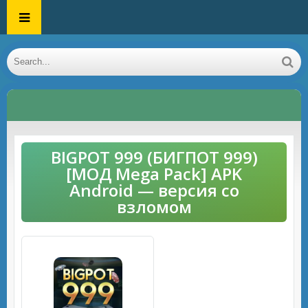
BIGPOT 999 (БИГПОТ 999)
[МОД Mega Pack] APK
Android — версия со
взломом