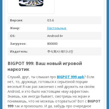
Версия:
0.5.6
Жанр:
Настольные
OS:
Android 6+
Загрузок:
800000
Издатель:
주식회사 레디나인
BIGPOT 999: Ваш новый игровой
наркотик
Слушай, друг, ты слышал про
BIGPOT 999 apk
? Если
нет, то, дружище, готовься к серьёзной порции
веселья! Я как раз закончил с ней дружить на своём
Android, и это было настоящим «вау-эффектом».
Знаешь, как иногда бывает, смотришь на экран и
понимаешь, что не можешь оторваться? Вот с
BIGPOT
999
так и произошло. И да, забудь про очередное