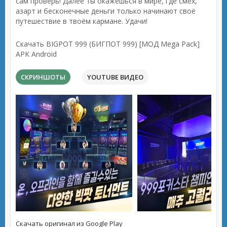
сам проверь! Далее ты окажешься в мире, где смех,
азарт и бесконечные деньги только начинают своё
путешествие в твоём кармане. Удачи!
Скачать BIGPOT 999 (БИГПОТ 999) [МОД Mega Pack]
APK Android
СКРИНШОТЫ
YOUTUBE ВИДЕО
Скачать оригинал из Google Play