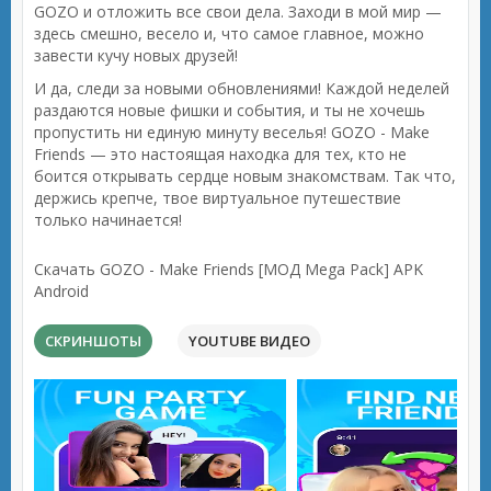
GOZO и отложить все свои дела. Заходи в мой мир —
здесь смешно, весело и, что самое главное, можно
завести кучу новых друзей!
И да, следи за новыми обновлениями! Каждой неделей
раздаются новые фишки и события, и ты не хочешь
пропустить ни единую минуту веселья! GOZO - Make
Friends — это настоящая находка для тех, кто не
боится открывать сердце новым знакомствам. Так что,
держись крепче, твое виртуальное путешествие
только начинается!
Скачать GOZO - Make Friends [МОД Mega Pack] APK
Android
СКРИНШОТЫ
YOUTUBE ВИДЕО