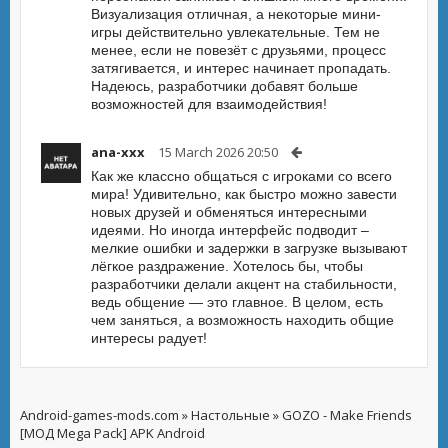
Визуализация отличная, а некоторые мини-
игры действительно увлекательные. Тем не
менее, если не повезёт с друзьями, процесс
затягивается, и интерес начинает пропадать.
Надеюсь, разработчики добавят больше
возможностей для взаимодействия!
ana-xxx
15 March 2026 20:50
Как же классно общаться с игроками со всего
мира! Удивительно, как быстро можно завести
новых друзей и обменяться интересными
идеями. Но иногда интерфейс подводит –
мелкие ошибки и задержки в загрузке вызывают
лёгкое раздражение. Хотелось бы, чтобы
разработчики делали акцент на стабильности,
ведь общение — это главное. В целом, есть
чем заняться, а возможность находить общие
интересы радует!
Android-games-mods.com
»
Настольные
» GOZO - Make Friends
[МОД Mega Pack] APK Android