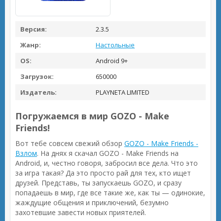
Версия:
2.3.5
Жанр:
Настольные
OS:
Android 9+
Загрузок:
650000
Издатель:
PLAYNETA LIMITED
Погружаемся в мир GOZO - Make
Friends!
Вот тебе совсем свежий обзор
GOZO - Make Friends -
Взлом
. На днях я скачал GOZO - Make Friends на
Android, и, честно говоря, забросил все дела. Что это
за игра такая? Да это просто рай для тех, кто ищет
друзей. Представь, ты запускаешь GOZO, и сразу
попадаешь в мир, где все такие же, как ты — одинокие,
жаждущие общения и приключений, безумно
захотевшие завести новых приятелей.