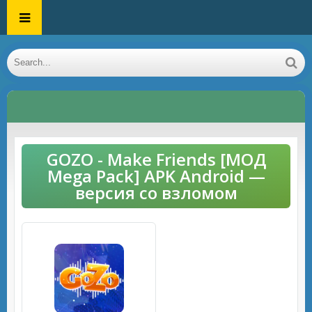
GOZO - Make Friends [МОД
Mega Pack] APK Android —
версия со взломом