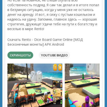
Но если ты новичок, не спеши скупать всю
собственность подряд. Я сам так делал и в итоге попал
в безумную ситуацию, когда у меня уже не осталось
денег на аренду. И вот, я сижу с пустым кошельком и
надеюсь на удачу. Запомни, главное здесь — хорошая
стратегия, дружище! Удачи тебе на пути к богатству и
веселью в мире Rento!
Скачать Rento - Dice Board Game Online [МОД
Бесконечные монеты] APK Android
СКРИНШОТЫ
YOUTUBE ВИДЕО