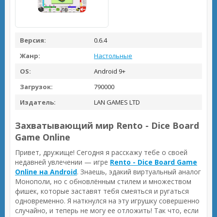
Версия:
0.6.4
Жанр:
Настольные
OS:
Android 9+
Загрузок:
790000
Издатель:
LAN GAMES LTD
Захватывающий мир Rento - Dice Board
Game Online
Привет, дружище! Сегодня я расскажу тебе о своей
недавней увлечении — игре
Rento - Dice Board Game
Online на Android
. Знаешь, эдакий виртуальный аналог
Монополи, но с обновлённым стилем и множеством
фишек, которые заставят тебя смеяться и ругаться
одновременно. Я наткнулся на эту игрушку совершенно
случайно, и теперь не могу ее отложить! Так что, если