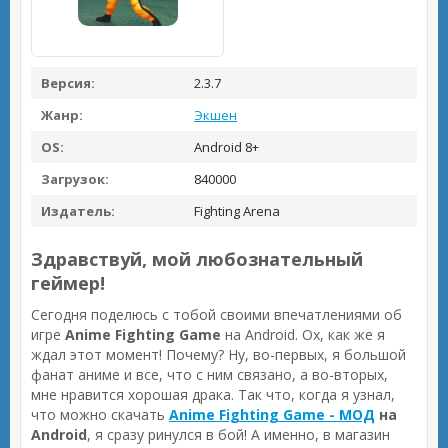
Версия:
2.3.7
Жанр:
Экшен
OS:
Android 8+
Загрузок:
840000
Издатель:
Fighting Arena
Здравствуй, мой любознательный
геймер!
Сегодня поделюсь с тобой своими впечатлениями об
игре
Anime Fighting Game
на Android. Ох, как же я
ждал этот момент! Почему? Ну, во-первых, я большой
фанат аниме и все, что с ним связано, а во-вторых,
мне нравится хорошая драка. Так что, когда я узнал,
что можно скачать
Anime Fighting Game - МОД
на
Android
, я сразу ринулся в бой! А именно, в магазин