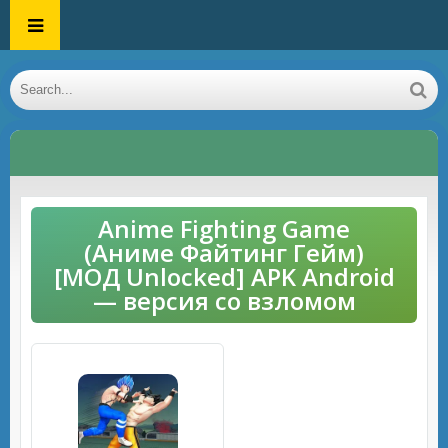
Anime Fighting Game
(Аниме Файтинг Гейм)
[МОД Unlocked] APK Android
— версия со взломом