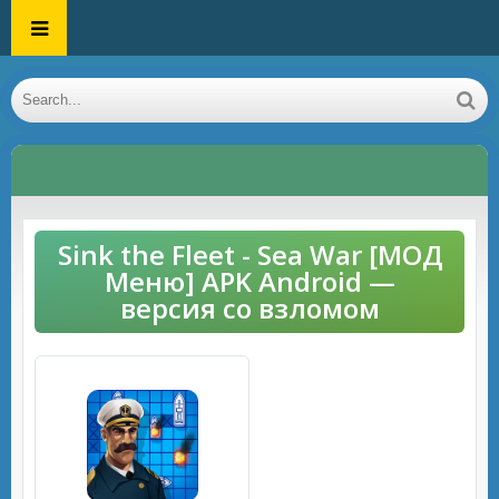
Sink the Fleet - Sea War [МОД
Меню] APK Android —
версия со взломом