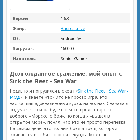
Версия:
1.6.3
Жанр:
Настольные
OS:
Android 6+
Загрузок:
160000
Издатель:
Senior Games
Долгожданное сражение: мой опыт с
Sink the Fleet - Sea War
Недавно я погрузился в океан «
Sink the Fleet - Sea War -
МОД
», и знаете что? Это не просто игра, это
настоящий адреналиновый кураж на волнах! Сначала я
подумал, что игра будет чем-то вроде старого
доброго «Морского боя», но когда я «вышел в
открытое море», понял, что это не просто перепевка.
На самом деле, это полный бред и треш, который
вживается в тебя с первой секунды. Можешь