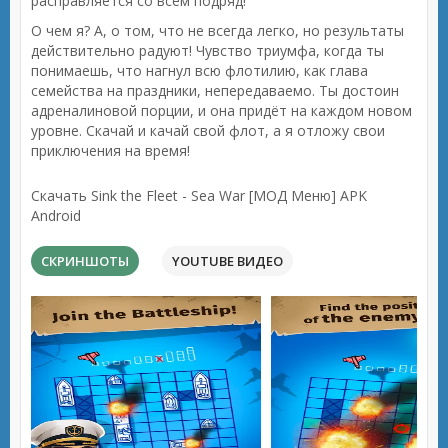
расправляется со всем подряд!
О чем я? А, о том, что не всегда легко, но результаты
действительно радуют! Чувство триумфа, когда ты
понимаешь, что нагнул всю флотилию, как глава
семейства на праздники, непередаваемо. Ты достоин
адреналиновой порции, и она придёт на каждом новом
уровне. Скачай и качай свой флот, а я отложу свои
приключения на время!
Скачать Sink the Fleet - Sea War [МОД Меню] APK
Android
СКРИНШОТЫ
YOUTUBE ВИДЕО