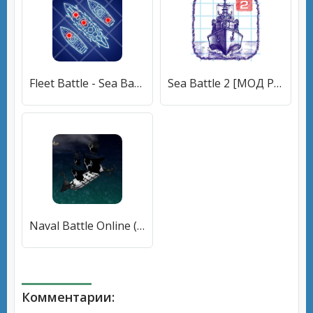
Fleet Battle - Sea Battle [МОД Все открыто] APK Android
Sea Battle 2 [МОД Premium] APK Android
Naval Battle Online (Навальное Сражение Онлайн) [МОД Меню] APK Android
Комментарии: