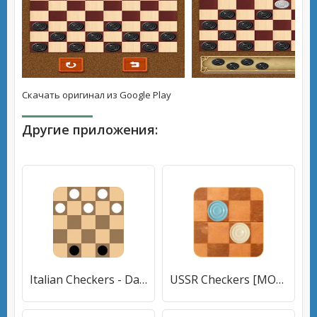
Скачать оригинал из Google Play
Другие приложения:
Italian Checkers - Dama (Дама) [МОД Бесконечные монеты] APK Android
USSR Checkers [МОД Все открыто] APK Android