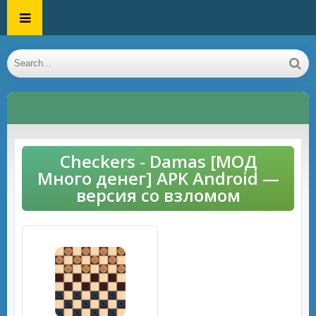
Checkers - Damas [МОД
Много денег] APK Android —
версия со взломом