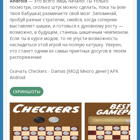
Android
— это всего лишь начало! Ты только
посмотри, сколько штук можно сделать, пока ты (или
твоя бабушка) разминаете свой мозг. Запоминай,
пробуй разные стратегии, смейся, когда соперник
выставляет шашки, и готовься к духовному росту —
возможно, в будущем, станешь шашечным чемпионом.
Если ты в курсе модов, то не упусти возможность
насладиться этой игрой на полную катушку. Уверен,
это станет одним из самых приятных досугов в твоем
распоряжении!
Скачать Checkers - Damas [МОД Много денег] APK
Android
СКРИНШОТЫ