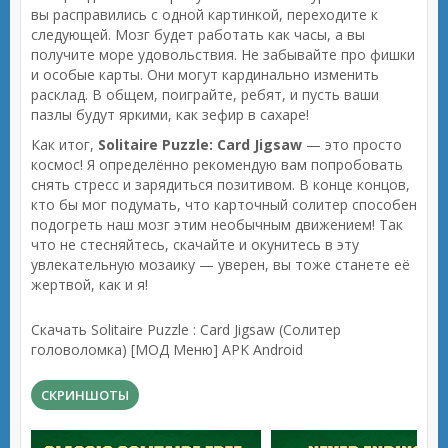
вы расправились с одной картинкой, переходите к
следующей. Мозг будет работать как часы, а вы
получите море удовольствия. Не забывайте про фишки
и особые карты. Они могут кардинально изменить
расклад. В общем, поиграйте, ребят, и пусть ваши
пазлы будут яркими, как зефир в сахаре!
Как итог,
Solitaire Puzzle: Card Jigsaw
— это просто
космос! Я определённо рекомендую вам попробовать
снять стресс и зарядиться позитивом. В конце концов,
кто бы мог подумать, что карточный солитер способен
подогреть наш мозг этим необычным движением! Так
что не стесняйтесь, скачайте и окунитесь в эту
увлекательную мозаику — уверен, вы тоже станете её
жертвой, как и я!
Скачать Solitaire Puzzle : Card Jigsaw (Солитер
головоломка) [МОД Меню] APK Android
СКРИНШОТЫ