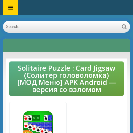
Solitaire Puzzle : Card Jigsaw
(Солитер головоломка)
[МОД Меню] APK Android —
версия со взломом