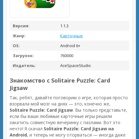
Версия:
1.1.3
Жанр:
Карточные
OS:
Android 6+
Загрузок:
760000
Издатель:
AceSpaceStudio
Знакомство с Solitaire Puzzle: Card
Jigsaw
Так, ребят, давайте поговорим о игре, которая просто
взорвала мой мозг на днях — это, конечно же,
Solitaire Puzzle: Card Jigsaw
. Вы только представьте,
если бы ваши любимые карточные игры решили
закатить совместную вечеринку с пазлами. Вот это
нечто! Я скачал
Solitaire Puzzle: Card Jigsaw на
Android
, и теперь не могу оторваться — иногда даже