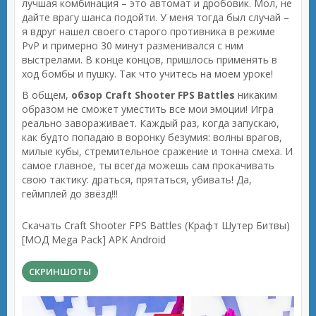
лучшая комбинация – это автомат и дробовик. Мол, не
дайте врагу шанса подойти. У меня тогда был случай –
я вдруг нашел своего старого противника в режиме
PvP и примерно 30 минут разменивался с ним
выстрелами. В конце концов, пришлось применять в
ход бомбы и пушку. Так что учитесь на моем уроке!
В общем,
обзор Craft Shooter FPS Battles
никаким
образом не сможет уместить все мои эмоции! Игра
реально завораживает. Каждый раз, когда запускаю,
как будто попадаю в воронку безумия: волны врагов,
милые кубы, стремительное сражение и тонна смеха. И
самое главное, ты всегда можешь сам прокачивать
свою тактику: драться, прятаться, убивать! Да,
геймплей до звёзд!!!
Скачать Craft Shooter FPS Battles (Крафт Шутер Битвы)
[МОД Mega Pack] APK Android
СКРИНШОТЫ