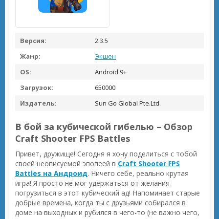
Версия:
2.3.5
Жанр:
Экшен
OS:
Android 9+
Загрузок:
650000
Издатель:
Sun Go Global Pte.Ltd.
В бой за кубической гибелью – Обзор
Craft Shooter FPS Battles
Привет, дружище! Сегодня я хочу поделиться с тобой
своей неописуемой эпопеей в
Craft Shooter FPS
Battles на Андроид
. Ничего себе, реально крутая
игра! Я просто не мог удержаться от желания
погрузиться в этот кубический ад! Напоминает старые
добрые времена, когда ты с друзьями собирался в
доме на выходных и рубился в чего-то (не важно чего,