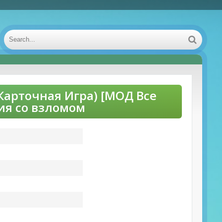
Карточная Игра) [МОД Все
ия со взломом