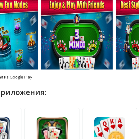
л из Google Play
приложения: