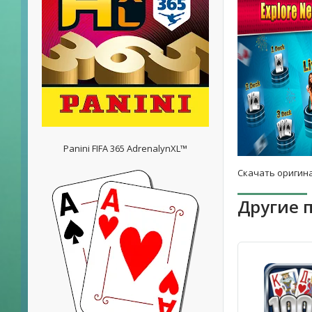
Panini FIFA 365 AdrenalynXL™
Скачать оригина
Другие 