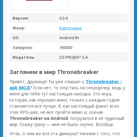
Версия:
0.3.4
Жанр:
Карточные
OS:
Android 8+
Загрузок:
760000
Издатель:
CD PROJEKT S.A.
Заглянем в мир Thronebreaker
Привет, дружище! Ты уже слышал о
Thronebreaker -
apk МОД
? Если нет, то опустись на секундочку, ведь у
меня для тебя тут настоящая находка. Это игра,
которая, как хорошее вино, только с каждым годом
становится всё лучше. Я, как настоящий фанат всех
этих RPG-шек, не мог пройти мимо и, скачав
Thronebreaker на Android
, погрузился в её чудесный
мир. Скажу сразу — мне не было скучно. Вообще.
Итак, о чем же вся эта движуха? Начнем с того, что