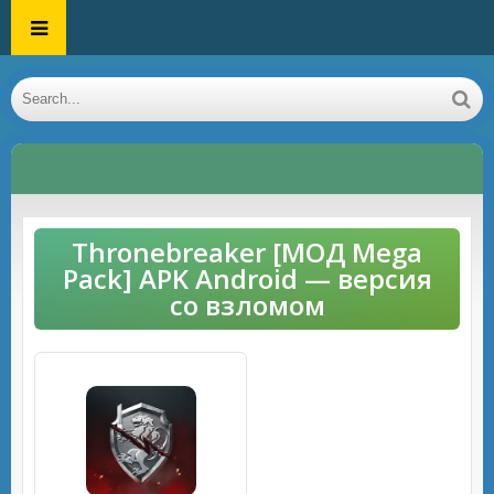
Thronebreaker [МОД Mega
Pack] APK Android — версия
со взломом