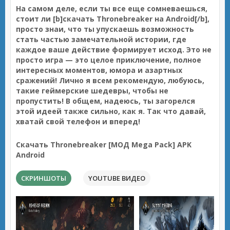
На самом деле, если ты все еще сомневаешься,
стоит ли [b]скачать Thronebreaker на Android[/b],
просто знаи, что ты упускаешь возможность
стать частью замечательной истории, где
каждое ваше действие формирует исход. Это не
просто игра — это целое приключение, полное
интересных моментов, юмора и азартных
сражений! Лично я всем рекомендую, любуюсь,
такие геймерские шедевры, чтобы не
пропустить! В общем, надеюсь, ты загорелся
этой идеей также сильно, как я. Так что давай,
хватай свой телефон и вперед!
Скачать Thronebreaker [МОД Mega Pack] APK
Android
СКРИНШОТЫ
YOUTUBE ВИДЕО