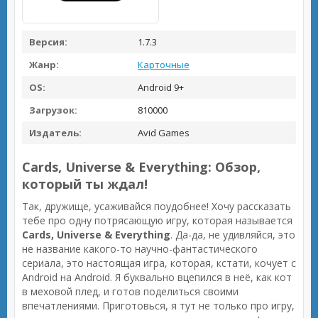
Версия:
1.7.3
Жанр:
Карточные
OS:
Android 9+
Загрузок:
810000
Издатель:
Avid Games
Cards, Universe & Everything: Обзор,
который ты ждал!
Так, дружище, усаживайся поудобнее! Хочу рассказать
тебе про одну потрясающую игру, которая называется
Cards, Universe & Everything
. Да-да, не удивляйся, это
не название какого-то научно-фантастического
сериала, это настоящая игра, которая, кстати, кочует с
Android на Android. Я буквально вцепился в неё, как кот
в меховой плед, и готов поделиться своими
впечатлениями. Приготовься, я тут не только про игру,