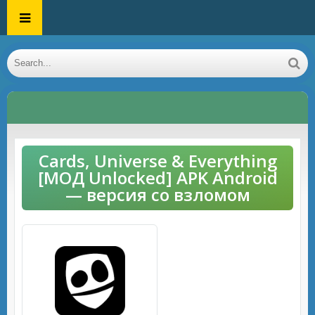
Cards, Universe & Everything
[МОД Unlocked] APK Android
— версия со взломом