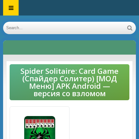
Spider Solitaire: Card Game
(Спайдер Солитер) [МОД
Меню] APK Android —
версия со взломом