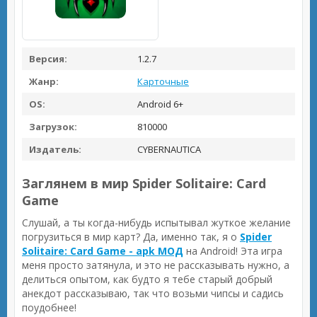
Версия:
1.2.7
Жанр:
Карточные
OS:
Android 6+
Загрузок:
810000
Издатель:
CYBERNAUTICA
Заглянем в мир Spider Solitaire: Card
Game
Слушай, а ты когда-нибудь испытывал жуткое желание
погрузиться в мир карт? Да, именно так, я о
Spider
Solitaire: Card Game - apk МОД
на Android! Эта игра
меня просто затянула, и это не рассказывать нужно, а
делиться опытом, как будто я тебе старый добрый
анекдот рассказываю, так что возьми чипсы и садись
поудобнее!