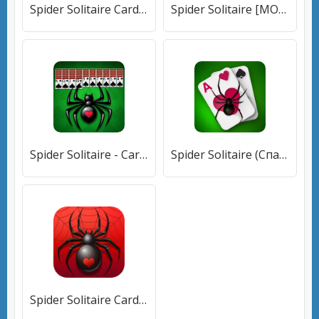
Spider Solitaire Card Game Fun [МОД Unlocked] APK Android
Spider Solitaire [МОД Меню] APK Android
Spider Solitaire - Card Games [МОД Все открыто] APK Android
Spider Solitaire (Спайдер Солитер) [МОД Unlocked] APK Android
Spider Solitaire Card Game [МОД Все открыто] APK Android