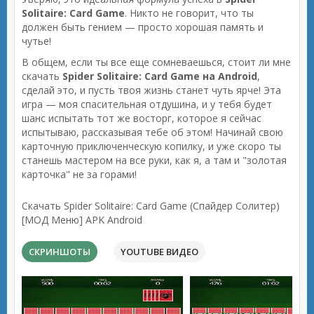
Solitaire: Card Game
. Никто не говорит, что ты
должен быть гением — просто хорошая память и
чутье!
В общем, если ты все еще сомневаешься, стоит ли мне
скачать
Spider Solitaire: Card Game на Android
,
сделай это, и пусть твоя жизнь станет чуть ярче! Эта
игра — моя спасительная отдушина, и у тебя будет
шанс испытать тот же восторг, которое я сейчас
испытываю, рассказывая тебе об этом! Начинай свою
карточную приключенческую копилку, и уже скоро ты
станешь мастером на все руки, как я, а там и "золотая
карточка" не за горами!
Скачать Spider Solitaire: Card Game (Спайдер Солитер)
[МОД Меню] APK Android
СКРИНШОТЫ
YOUTUBE ВИДЕО