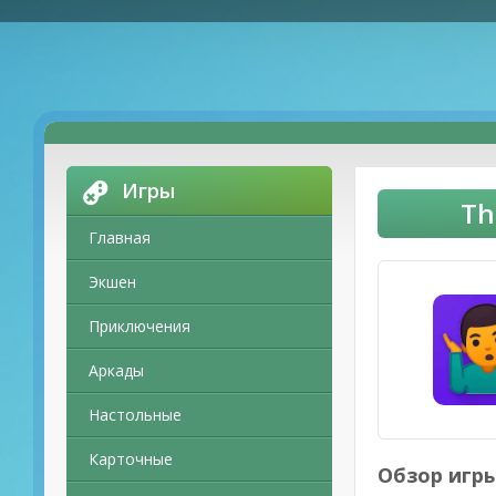
Игры
Th
Главная
Экшен
Приключения
Аркады
Настольные
Карточные
Обзор игры