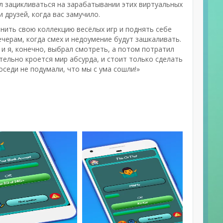
ал зацикливаться на зарабатывании этих виртуальных
друзей, когда вас замучило.
лнить свою коллекцию весёлых игр и поднять себе
черам, когда смех и недоумение будут зашкаливать.
 и я, конечно, выбрал смотреть, а потом потратил
тельно кроется мир абсурда, и стоит только сделать
оседи не подумали, что мы с ума сошли!»