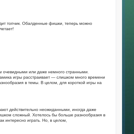
лядит топчик. Обалденные фишки, теперь можно
летает!
ом очевидными или даже немного странными.
намика игры расстраивает — слишком много времени
знообразия в темы. В целом, для короткой игры на
вают действительно неожиданными, иногда даже
лишком сложный. Хотелось бы больше разнообразия в
ак интересно играть. Но, в целом,