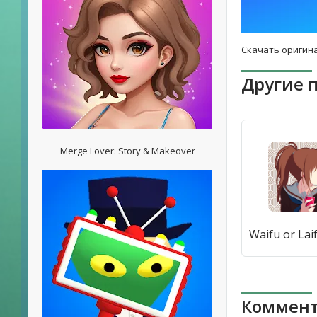
Скачать оригина
Другие 
Merge Lover: Story & Makeover
Коммент