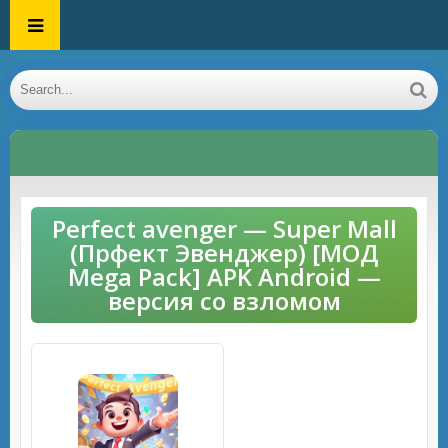
Perfect avenger — Super Mall
(Прфект Эвенджер) [МОД
Mega Pack] APK Android —
версия со взломом