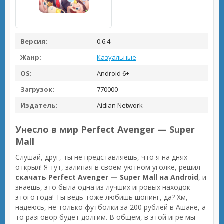
Версия:
0.6.4
Жанр:
Казуальные
OS:
Android 6+
Загрузок:
770000
Издатель:
Aidian Network
Унесло в мир Perfect Avenger — Super
Mall
Слушай, друг, ты не представляешь, что я на днях
открыл! Я тут, залипая в своем уютном уголке, решил
скачать Perfect Avenger — Super Mall на Android
, и
знаешь, это была одна из лучших игровых находок
этого года! Ты ведь тоже любишь шопинг, да? Хм,
надеюсь, не только футболки за 200 рублей в Ашане, а
то разговор будет долгим. В общем, в этой игре мы