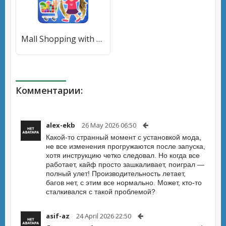
Mall Shopping with Diana (Молл Шоппинг с Дианой) [МОД Unlocked] APK Android
Комментарии:
alex-ekb
26 May 2026 06:50
Какой-то странный момент с установкой мода,
не все изменения прогружаются после запуска,
хотя инструкцию четко следовал. Но когда все
работает, кайф просто зашкаливает, поиграл —
полный улет! Производительность летает,
багов нет, с этим все нормально. Может, кто-то
сталкивался с такой проблемой?
asif-az
24 April 2026 22:50