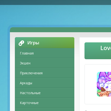
Игры
Lov
Главная
Экшен
Приключения
Аркады
Настольные
Карточные