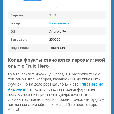
Версия:
2.5.2
Жанр:
Казуальные
OS:
Android 7+
Загрузок:
250000
Издатель:
TouchRun
Когда фрукты становятся героями: мой
опыт с Fruit Hero
Ну что, привет, дружище! Сегодня я расскажу тебе о
той самой игре, которая, казалось бы, должна быть
скучной, но на деле рвет шаблоны – это
Fruit Hero на
Андроид
! Ты только представь: здесь фрукты не
просто лежат на прилавке в супермаркете, а
сражаются, спасают мир и собирают очки, как будто у
них личная олимпийская команда! Это просто взрыв
мозга!