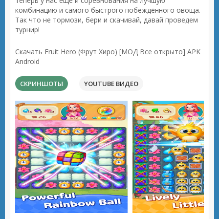
теперь у нас еще и соревнования на лучшую
комбинацию и самого быстрого побеждённого овоща.
Так что не тормози, бери и скачивай, давай проведем
турнир!
Скачать Fruit Hero (Фрут Хиро) [МОД Все открыто] APK
Android
СКРИНШОТЫ
YOUTUBE ВИДЕО