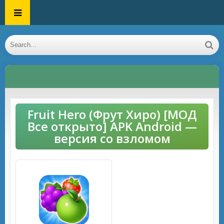
Fruit Hero (Фрут Хиро) [МОД
Все открыто] APK Android —
версия со взломом