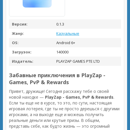
Версия:
0.1.3
Жанр:
Казуальные
OS:
Android 6+
Загрузок:
140000
Издатель:
PLAYZAP GAMES PTE LTD
Забавные приключения в PlayZap -
Games, PvP & Rewards
Привет, дружище! Сегодня расскажу тебе о своей
новой находке —
PlayZap - Games, PvP & Rewards
.
Если ты еще не в курсе, то это, по сути, настоящая
игровая лотерея, где ты не просто дерешься с другими
игроками, а на выходе еще и можешь получить
реальные деньги или крутые призы. В общем,
представь себе, как будто жизнь — это огромный