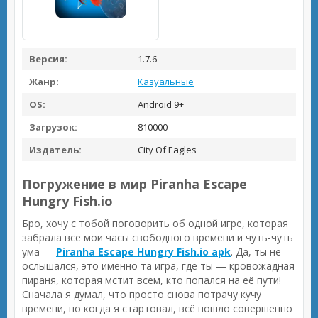
Версия:
1.7.6
Жанр:
Казуальные
OS:
Android 9+
Загрузок:
810000
Издатель:
City Of Eagles
Погружение в мир Piranha Escape
Hungry Fish.io
Бро, хочу с тобой поговорить об одной игре, которая
забрала все мои часы свободного времени и чуть-чуть
ума —
Piranha Escape Hungry Fish.io apk
. Да, ты не
ослышался, это именно та игра, где ты — кровожадная
пираня, которая мстит всем, кто попался на её пути!
Сначала я думал, что просто снова потрачу кучу
времени, но когда я стартовал, всё пошло совершенно