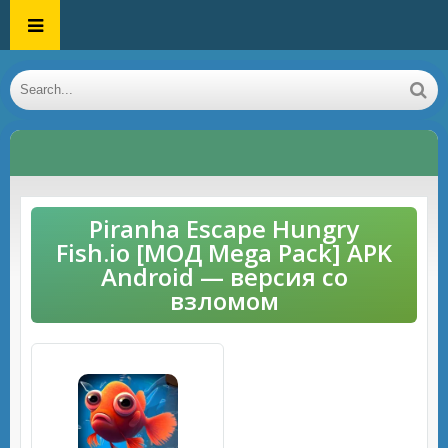
Piranha Escape Hungry
Fish.io [МОД Mega Pack] APK
Android — версия со
взломом