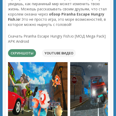
увидишь, как пираниный мир может изменить твою
жизнь. Можешь рассказывать своим друзьям, что стал
королем океана через
обзор Piranha Escape Hungry
Fish.io
! Это не просто игра, это море возможностей, в
которое можно нырнуть с головой!
Скачать Piranha Escape Hungry Fish.io [МОД Mega Pack]
APK Android
СКРИНШОТЫ
YOUTUBE ВИДЕО