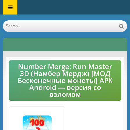
Number Merge: Run Master
3D (Намбер Мердж) [МОД
Бесконечные монеты] APK
Android — версия со
взломом