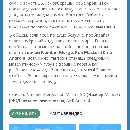
сам не заметишь, как заберёшь новые уровни как
орехи, а улучшений к персонажу станет как раз хватает
для достижения дна самого богатого! Займись
цифрами серьезно, и, кто знает, можешь стать
профессиональным номером — профи-математикой!
В общем, если тебе по душе безумие, пробивайся
через замёрзший индустрия чисел в мире ! Если не
пробовал — посмотри на свой телефон, а потом
просто
скачай Number Merge: Run Master 3D на
Android
. Возможно, ты тоже станешь следующим
математическим гуру на вершине гора! А как
разберешься — кидай мне вызов, затянем! Главное,
чтобы тебя не накрыли сложные числа — уж с ними я
точно делиться не буду!
Скачать Number Merge: Run Master 3D (Намбер Мердж)
[МОД Бесконечные монеты] APK Android
СКРИНШОТЫ
YOUTUBE ВИДЕО