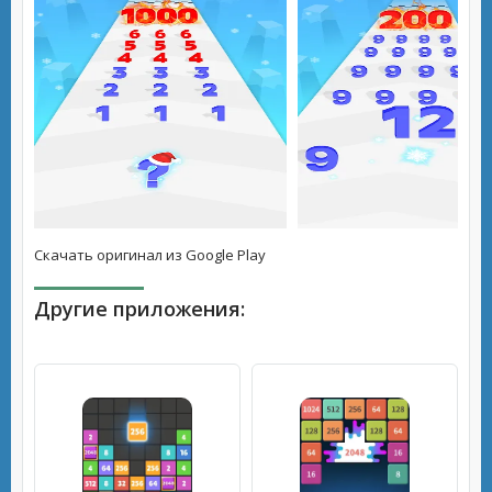
Скачать оригинал из Google Play
Другие приложения: