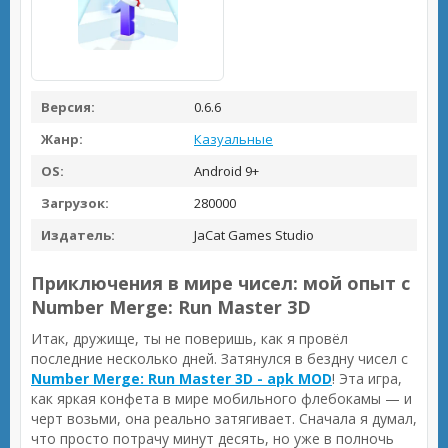
Версия:
0.6.6
Жанр:
Казуальные
OS:
Android 9+
Загрузок:
280000
Издатель:
JaCat Games Studio
Приключения в мире чисел: мой опыт с
Number Merge: Run Master 3D
Итак, дружище, ты не поверишь, как я провёл
последние несколько дней. Затянулся в бездну чисел с
Number Merge: Run Master 3D - apk MOD
! Эта игра,
как яркая конфета в мире мобильного флебокамы — и
черт возьми, она реально затягивает. Сначала я думал,
что просто потрачу минут десять, но уже в полночь