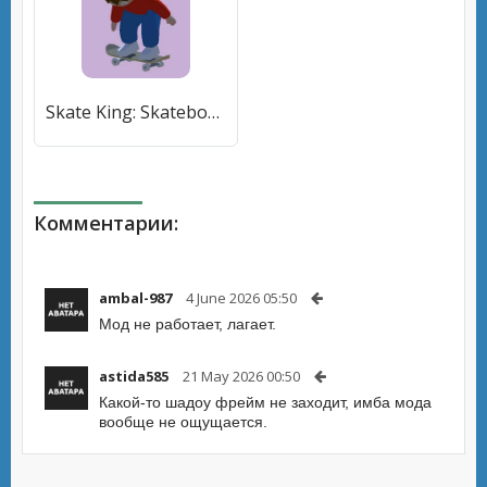
Skate King: Skateboard Stunts (Скейт Кинг) [МОД Mega Pack] APK Android
Комментарии:
ambal-987
4 June 2026 05:50
Мод не работает, лагает.
astida585
21 May 2026 00:50
Какой-то шадоу фрейм не заходит, имба мода
вообще не ощущается.