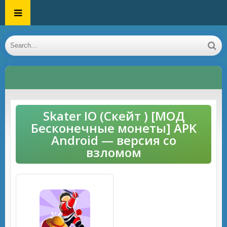
Skater IO (Скейт ) [МОД
Бесконечные монеты] APK
Android — версия со
взломом