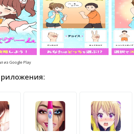
л из Google Play
приложения: