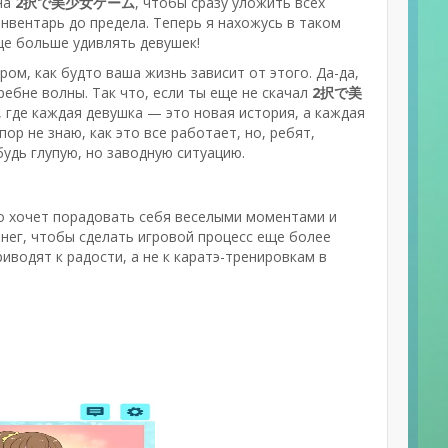
 на
2択で美少女ゲーム
, чтобы сразу уложить всех
инвентарь до предела. Теперь я нахожусь в таком
ще больше удивлять девушек!
ом, как будто ваша жизнь зависит от этого. Да-да,
гребне волны. Так что, если ты еще не скачал
2択で美
, где каждая девушка — это новая история, а каждая
ор не знаю, как это все работает, но, ребят,
удь глупую, но заводную ситуацию.
кто хочет порадовать себя веселыми моментами и
ег, чтобы сделать игровой процесс еще более
иводят к радости, а не к каратэ-тренировкам в