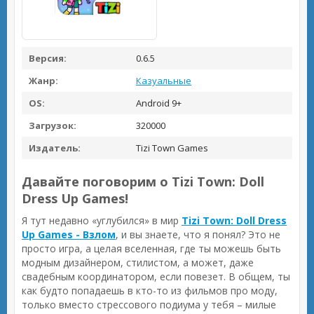
Версия:
0.6.5
Жанр:
Казуальные
OS:
Android 9+
Загрузок:
320000
Издатель:
Tizi Town Games
Давайте поговорим о Tizi Town: Doll
Dress Up Games!
Я тут недавно «углубился» в мир
Tizi Town: Doll Dress
Up Games - Взлом
, и вы знаете, что я понял? Это не
просто игра, а целая вселенная, где ты можешь быть
модным дизайнером, стилистом, а может, даже
свадебным координатором, если повезет. В общем, ты
как будто попадаешь в кто-то из фильмов про моду,
только вместо стрессового подиума у тебя – милые