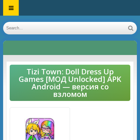
Tizi Town: Doll Dress Up
Games [МОД Unlocked] APK
Android — версия со
взломом