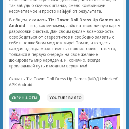
так забудь о скучных штанах, смело комбинируй
несочетаемое и просто кайфуй от результата.
В общем,
скачать Tizi Town: Doll Dress Up Games на
Android
– это, как минимум, лайк на твою личную карту
разрисовки счастья. Дай своим куклам возможность
освободиться от стереотипов и свободно заявить о
себе в волшебном модном мире! Помни, что здесь
каждая одежда может иметь свою историю - так что,
толкайся в первую очередь на свое желание
шокировать мир нарядами, и, конечно, всегда
прокладывай путь к модным вершинам!
Скачать Tizi Town: Doll Dress Up Games [МОД Unlocked]
APK Android
СКРИНШОТЫ
YOUTUBE ВИДЕО