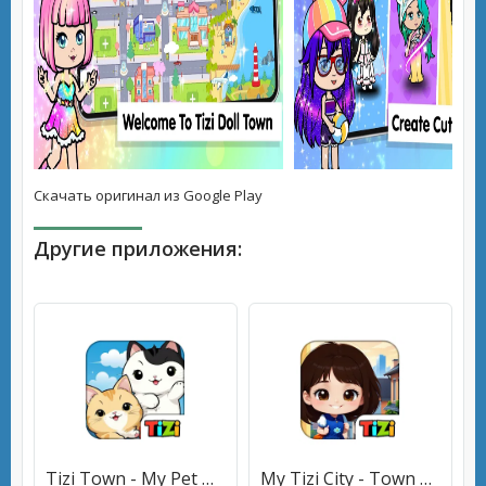
Скачать оригинал из Google Play
Другие приложения:
Tizi Town - My Pet Daycare [МОД Mega Pack] APK Android
My Tizi City - Town Life Games [МОД Mega Pack] APK Android