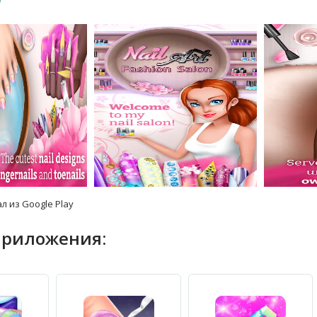
л из Google Play
приложения: