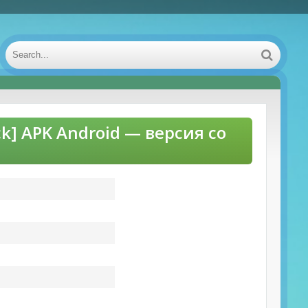
ck] APK Android — версия со