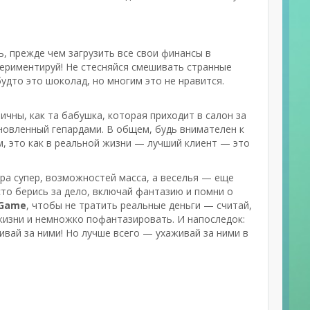
ь, прежде чем загрузить все свои финансы в
периментируй! Не стесняйся смешивать странные
будто это шоколад, но многим это не нравится.
ичны, как та бабушка, которая приходит в салон за
хновленный гепардами. В общем, будь внимателен к
, это как в реальной жизни — лучший клиент — это
ра супер, возможностей масса, а веселья — еще
то берись за дело, включай фантазию и помни о
 Game
, чтобы не тратить реальные деньги — считай,
 жизни и немножко пофантазировать. И напоследок:
живай за ними! Но лучше всего — ухаживай за ними в