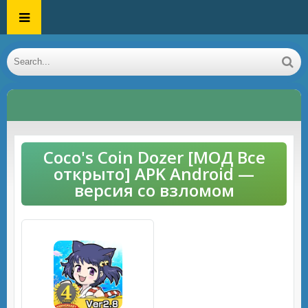
Coco's Coin Dozer [МОД Все
открыто] APK Android —
версия со взломом