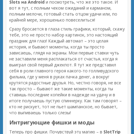
Slots на Android
и посмотреть, что же это такое. И
вот я тут, с полным чеком ожиданий и карманом,
полным мелочи, готовый стать отцом удачи или, по
крайней мере, хорошенько повеселиться!
Сразу бросается в глаза стиль графики, который, скажу
тебе, это не просто набор картинок, это настоящий
праздник для глаз! Каждый автомат – это целая
история, и бывают моменты, когда ты просто
зависаешь, глядя на экраны. Мои первые ставки чуть
не заставили меня расплакаться от счастья, когда я
выиграл свой первый джекпот. Я тут же представил
себя в роли главного героя какого-то голливудского
фильма, где у меня в руках пачка денег, а вокруг
крутятся радостные друзья. Но, честно говоря, не все
так просто – бывают же такие моменты, когда ты
ставишь последние копейки в надежде на удачу и в
итоге получаешь пустую спиннерку. Как там говорят –
кто не рискует, тот не пьет шампанское, но бывает,
что выпиваешь только слезы!
Интригующие фишки и моды
Теперь про фишки. Почувствуй эту магию – в
SlotTrip