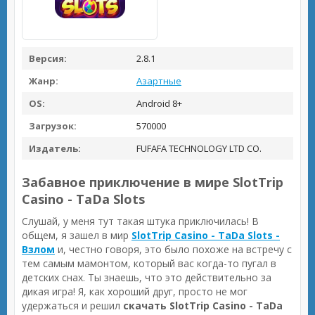
Версия:
2.8.1
Жанр:
Азартные
OS:
Android 8+
Загрузок:
570000
Издатель:
FUFAFA TECHNOLOGY LTD CO.
Забавное приключение в мире SlotTrip
Casino - TaDa Slots
Слушай, у меня тут такая штука приключилась! В
общем, я зашел в мир
SlotTrip Casino - TaDa Slots -
Взлом
и, честно говоря, это было похоже на встречу с
тем самым мамонтом, который вас когда-то пугал в
детских снах. Ты знаешь, что это действительно за
дикая игра! Я, как хороший друг, просто не мог
удержаться и решил
скачать SlotTrip Casino - TaDa