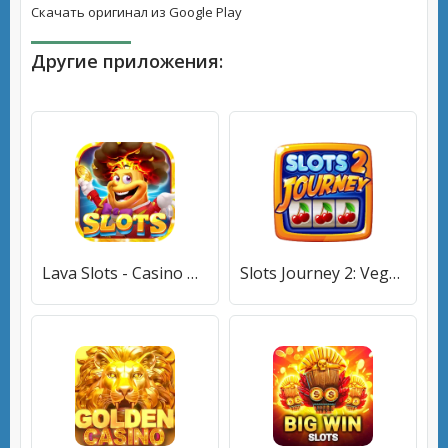
Скачать оригинал из Google Play
Другие приложения:
Lava Slots - Casino Games (Лава Слотс) [МОД Unlocked] APK Android
Slots Journey 2: Vegas Casino [МОД Все открыто] APK Android