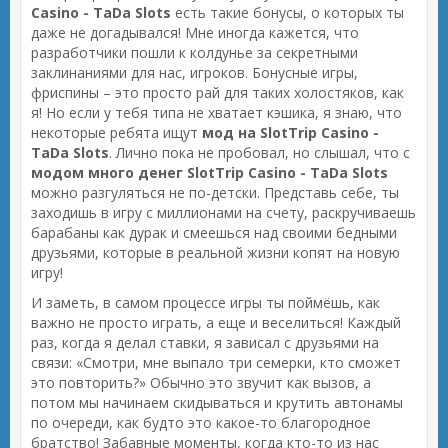
Casino - TaDa Slots
есть такие бонусы, о которых ты
даже не догадывался! Мне иногда кажется, что
разработчики пошли к колдунье за секретными
заклинаниями для нас, игроков. Бонусные игры,
фриспины – это просто рай для таких холостяков, как
я! Но если у тебя типа не хватает кэшика, я знаю, что
некоторые ребята ищут
мод на SlotTrip Casino -
TaDa Slots
. Лично пока не пробовал, но слышал, что с
модом много денег SlotTrip Casino - TaDa Slots
можно разгуляться не по-детски. Представь себе, ты
заходишь в игру с миллионами на счету, раскручиваешь
барабаны как дурак и смеешься над своими бедными
друзьями, которые в реальной жизни копят на новую
игру!
И заметь, в самом процессе игры ты поймёшь, как
важно не просто играть, а еще и веселиться! Каждый
раз, когда я делал ставки, я зависал с друзьями на
связи: «Смотри, мне выпало три семерки, кто сможет
это повторить?» Обычно это звучит как вызов, а
потом мы начинаем скидываться и крутить автонамы
по очереди, как будто это какое-то благородное
братство! Забавные моменты, когда кто-то из нас