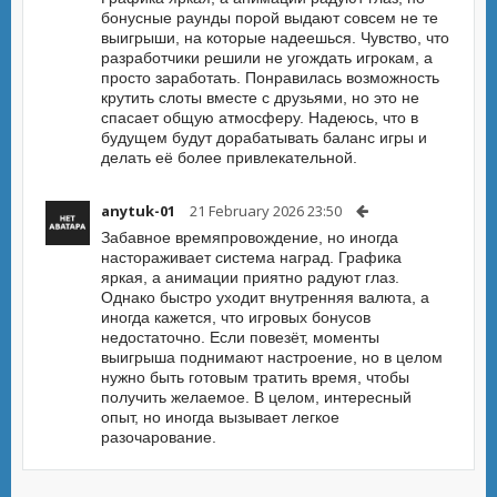
бонусные раунды порой выдают совсем не те
выигрыши, на которые надеешься. Чувство, что
разработчики решили не угождать игрокам, а
просто заработать. Понравилась возможность
крутить слоты вместе с друзьями, но это не
спасает общую атмосферу. Надеюсь, что в
будущем будут дорабатывать баланс игры и
делать её более привлекательной.
anytuk-01
21 February 2026 23:50
Забавное времяпровождение, но иногда
настораживает система наград. Графика
яркая, а анимации приятно радуют глаз.
Однако быстро уходит внутренняя валюта, а
иногда кажется, что игровых бонусов
недостаточно. Если повезёт, моменты
выигрыша поднимают настроение, но в целом
нужно быть готовым тратить время, чтобы
получить желаемое. В целом, интересный
опыт, но иногда вызывает легкое
разочарование.