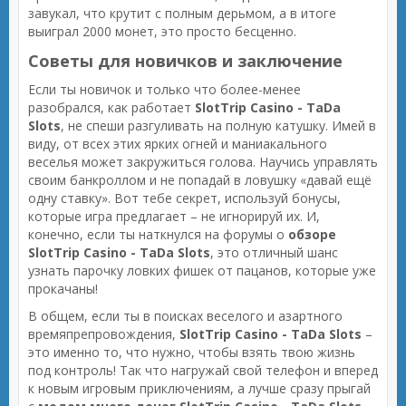
завукал, что крутит с полным дерьмом, а в итоге
выиграл 2000 монет, это просто бесценно.
Советы для новичков и заключение
Если ты новичок и только что более-менее
разобрался, как работает
SlotTrip Casino - TaDa
Slots
, не спеши разгуливать на полную катушку. Имей в
виду, от всех этих ярких огней и маниакального
веселья может закружиться голова. Научись управлять
своим банкроллом и не попадай в ловушку «давай ещё
одну ставку». Вот тебе секрет, используй бонусы,
которые игра предлагает – не игнорируй их. И,
конечно, если ты наткнулся на форумы о
обзоре
SlotTrip Casino - TaDa Slots
, это отличный шанс
узнать парочку ловких фишек от пацанов, которые уже
прокачаны!
В общем, если ты в поисках веселого и азартного
времяпрепровождения,
SlotTrip Casino - TaDa Slots
–
это именно то, что нужно, чтобы взять твою жизнь
под контроль! Так что нагружай свой телефон и вперед
к новым игровым приключениям, а лучше сразу прыгай