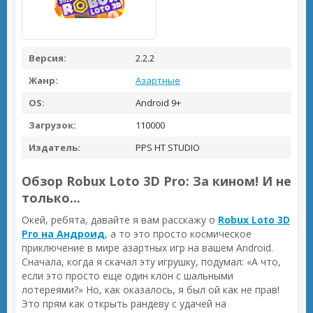
Версия:
2.2.2
Жанр:
Азартные
OS:
Android 9+
Загрузок:
110000
Издатель:
PPS HT STUDIO
Обзор Robux Loto 3D Pro: За кином! И не
только...
Окей, ребята, давайте я вам расскажу о
Robux Loto 3D
Pro на Андроид
, а то это просто космическое
приключение в мире азартных игр на вашем Android.
Сначала, когда я скачал эту игрушку, подумал: «А что,
если это просто еще один клон с шальными
лотереями?» Но, как оказалось, я был ой как не прав!
Это прям как открыть рандеву с удачей на