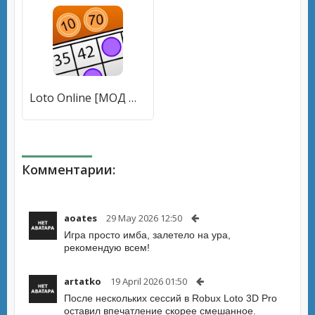
Loto Online [МОД Mega Pack] APK Android
Комментарии:
aoates
29 May 2026 12:50
Игра просто имба, залетело на ура,
рекомендую всем!
artatko
19 April 2026 01:50
После нескольких сессий в Robux Loto 3D Pro
оставил впечатление скорее смешанное.