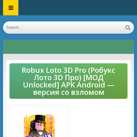
Robux Loto 3D Pro (Робукс
Лото 3D Про) [МОД
Unlocked] APK Android —
версия со взломом