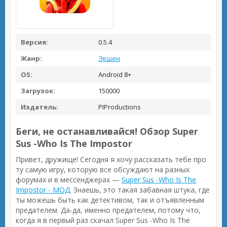
Версия:
0.5.4
Жанр:
Экшен
OS:
Android 8+
Загрузок:
150000
Издатель:
PIProductions
Беги, не останавливайся! Обзор Super
Sus -Who Is The Impostor
Привет, дружище! Сегодня я хочу рассказать тебе про
ту самую игру, которую все обсуждают на разных
форумах и в мессенджерах —
Super Sus -Who Is The
Impostor - МОД
. Знаешь, это такая забавная штука, где
ты можешь быть как детективом, так и отъявленным
предателем. Да-да, именно предателем, потому что,
когда я в первый раз скачал Super Sus -Who Is The