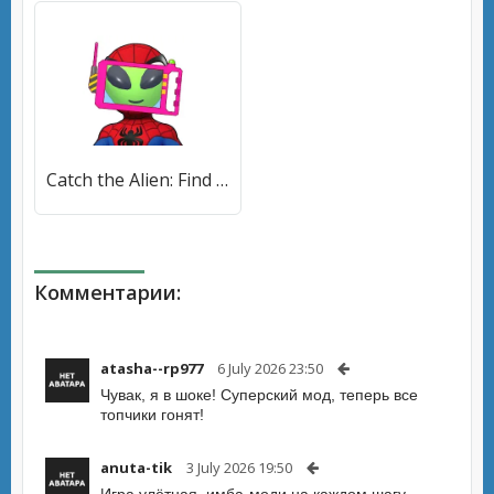
Catch the Alien: Find Impostor [МОД Много денег] APK Android
Комментарии:
atasha--rp977
6 July 2026 23:50
Чувак, я в шоке! Суперский мод, теперь все
топчики гонят!
anuta-tik
3 July 2026 19:50