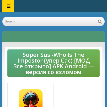
Super Sus -Who Is The
Impostor (упер Сас) [МОД
Все открыто] APK Android —
версия со взломом