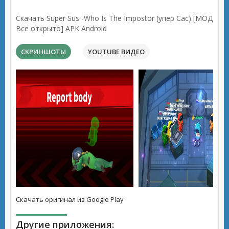
Скачать Super Sus -Who Is The Impostor (упер Сас) [МОД
Все открыто] APK Android
СКРИНШОТЫ
YOUTUBE ВИДЕО
Скачать оригинал из Google Play
Другие приложения: