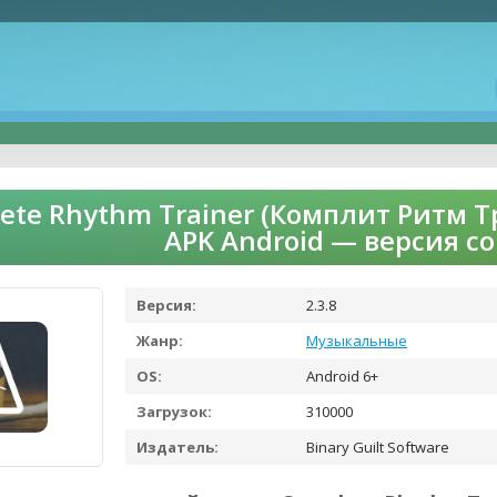
ete Rhythm Trainer (Комплит Ритм Т
APK Android — версия с
Версия:
2.3.8
Жанр:
Музыкальные
OS:
Android 6+
Загрузок:
310000
Издатель:
Binary Guilt Software