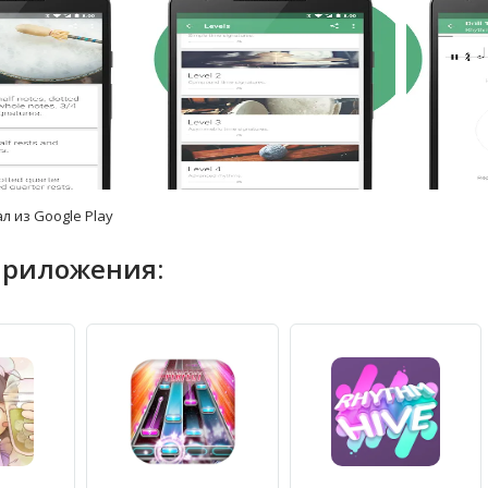
л из Google Play
приложения: