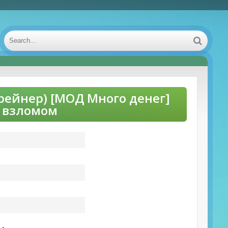
рейнер) [МОД Много денег]
о взломом