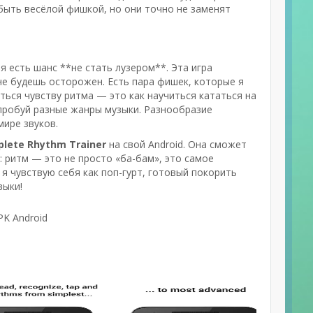
быть весёлой фишкой, но они точно не заменят
ебя есть шанс **не стать лузером**. Эта игра
не будешь осторожен. Есть пара фишек, которые я
ться чувству ритма — это как научиться кататься на
— пробуй разные жанры музыки. Разнообразие
мире звуков.
lete Rhythm Trainer
на свой Android. Она сможет
 ритм — это не просто «ба-бам», это самое
, я чувствую себя как поп-гурт, готовый покорить
выки!
PK Android