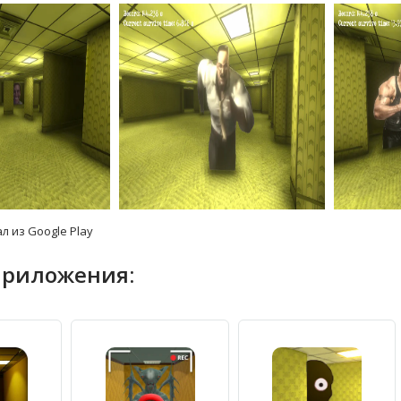
л из Google Play
приложения: