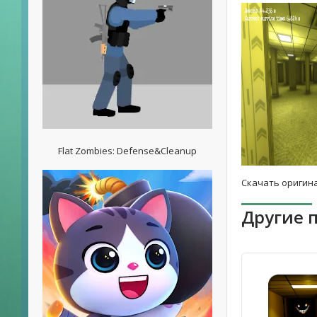
Flat Zombies: Defense&Cleanup
Скачать оригина
Другие 