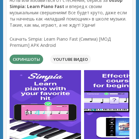
ноты или избавиться от стеснения, берись за
обзор
Simpia: Learn Piano Fast
и вперед к своим
музыкальным свершениям! Все будет круто, даже если
ты начнешь как «младший помощник» в школе музыки.
Такие, как мы, играют, а не ждут! Удачи!
Скачать Simpia: Learn Piano Fast (Симпиа) [МОД
Premium] APK Android
СКРИНШОТЫ
YOUTUBE ВИДЕО