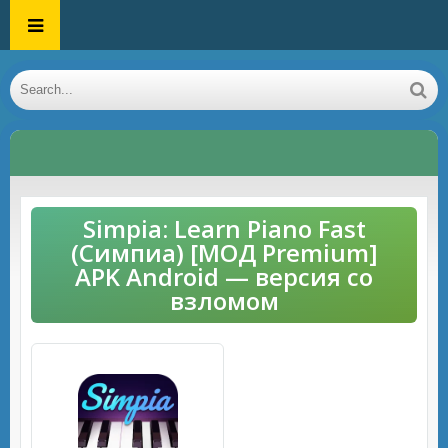
Simpia: Learn Piano Fast
(Симпиа) [МОД Premium]
APK Android — версия со
взломом