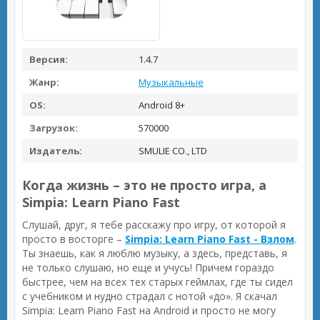
Версия:
1.4.7
Жанр:
Музыкальные
OS:
Android 8+
Загрузок:
570000
Издатель:
SMULIE CO., LTD
Когда жизнь – это не просто игра, а
Simpia: Learn Piano Fast
Слушай, друг, я тебе расскажу про игру, от которой я
просто в восторге –
Simpia: Learn Piano Fast - Взлом
.
Ты знаешь, как я люблю музыку, а здесь, представь, я
не только слушаю, но еще и учусь! Причем гораздо
быстрее, чем на всех тех старых геймлах, где ты сидел
с учебником и нудно страдал с нотой «до». Я скачал
Simpia: Learn Piano Fast на Android и просто не могу