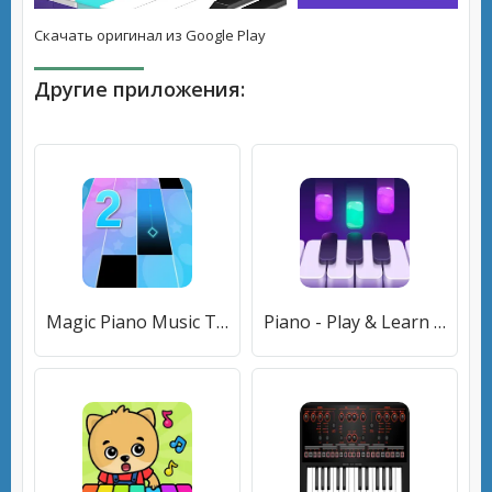
Скачать оригинал из Google Play
Другие приложения:
Magic Piano Music Tiles 2 (Магическое пианино Музыкальные плитки 2) [МОД Все открыто] APK Android
Piano - Play & Learn Music (Пиано) [МОД Все открыто] APK Android