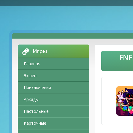
Игры
FNF
Главная
Экшен
Приключения
Аркады
Настольные
Карточные