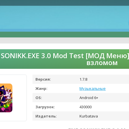
 SONIKK.EXE 3.0 Mod Test [МОД Меню]
взломом
Версия:
1.7.8
Жанр:
Музыкальные
OS:
Android 6+
Загрузок:
430000
Издатель:
Kurbatava