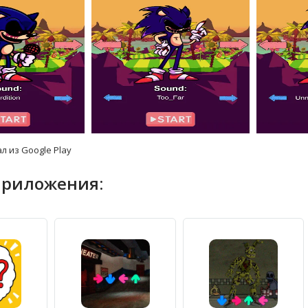
л из Google Play
приложения: