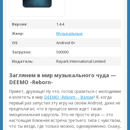
Версия:
1.4.4
Жанр:
Музыкальные
OS:
Android 6+
Загрузок:
500000
Издатель:
Rayark International Limited
Заглянем в мир музыкального чуда —
DEEMO -Reborn-
Привет, дружище! Ну что, готов сразиться с мелодиями
и взлететь в мир
DEEMO -Reborn- - Взлом
? Я, когда
первый раз запустил эту игру на своём Android, даже не
предполагал, что в процессе меня ждет такая
эмоциональная карусель. Это не просто игра — это
настоящая ближняя встреча третьего типа с чувством,
что ты везде, где только можно, одновременно. Скажу,