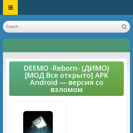
DEEMO -Reborn- (ДИМО)
[МОД Все открыто] APK
Android — версия со
взломом