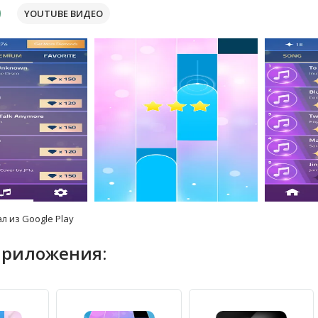
YOUTUBE ВИДЕО
л из Google Play
приложения: