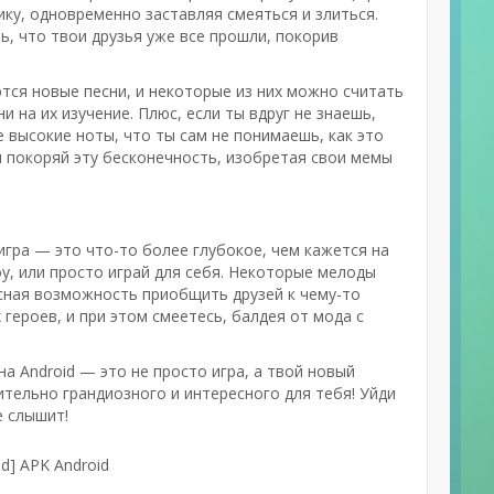
ку, одновременно заставляя смеяться и злиться.
, что твои друзья уже все прошли, покорив
тся новые песни, и некоторые из них можно считать
 на их изучение. Плюс, если ты вдруг не знаешь,
е высокие ноты, что ты сам не понимаешь, как это
и покоряй эту бесконечность, изобретая свои мемы
игра — это что-то более глубокое, чем кажется на
оу, или просто играй для себя. Некоторые мелоды
асная возможность приобщить друзей к чему-то
героев, и при этом смеетесь, балдея от мода с
 на Android — это не просто игра, а твой новый
ительно грандиозного и интересного для тебя! Уйди
е слышит!
d] APK Android