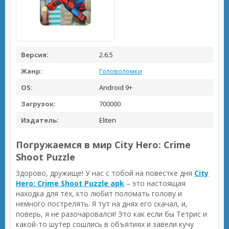
Версия:
2.6.5
Жанр:
Головоломки
OS:
Android 9+
Загрузок:
700000
Издатель:
Eliten
Погружаемся в мир City Hero: Crime
Shoot Puzzle
Здорово, дружище! У нас с тобой на повестке дня
City
Hero: Crime Shoot Puzzle apk
– это настоящая
находка для тех, кто любит поломать голову и
немного пострелять. Я тут на днях его скачал, и,
поверь, я не разочаровался! Это как если бы Тетрис и
какой-то шутер сошлись в объятиях и завели кучу