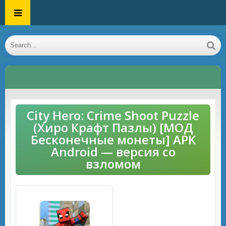
City Hero: Crime Shoot Puzzle
(Хиро Крафт Пазлы) [МОД
Бесконечные монеты] APK
Android — версия со
взломом