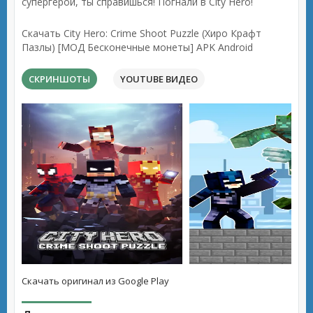
супергерой, ты справишься! Погнали в City Hero!
Скачать City Hero: Crime Shoot Puzzle (Хиро Крафт
Пазлы) [МОД Бесконечные монеты] APK Android
СКРИНШОТЫ
YOUTUBE ВИДЕО
Скачать оригинал из Google Play