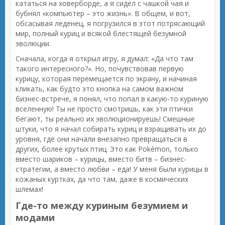
кататься на ховерборде, а я сидел с чашкой чая и
бубнял «компьютер – это жизнь». В общем, и вот,
обсасывая леденец, я погрузился в этот потрясающий
мир, полный куриц и всякой блестящей безумной
эволюции.
Сначала, когда я открыл игру, я думал: «Да что там
такого интересного?». Но, почувствовав первую
курицу, которая перемещается по экрану, и начиная
кликать, как будто это кнопка на самом важном
бизнес-встрече, я понял, что попал в какую-то куриную
вселенную! Ты не просто смотришь, как эти птички
бегают, ты реально их эволюционируешь! Смешные
штуки, что я начал собирать куриц и взращивать их до
уровня, где они начали внезапно превращаться в
других, более крутых птиц. Это как Pokémon, только
вместо шариков – курицы, вместо битв – бизнес-
стратегии, а вместо любви – еда! У меня были курицы в
кожаных куртках, да что там, даже в космических
шлемах!
Где-то между куриным безумием и
модами