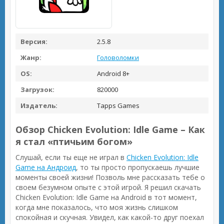
Версия:
2.5.8
Жанр:
Головоломки
OS:
Android 8+
Загрузок:
820000
Издатель:
Tapps Games
Обзор Chicken Evolution: Idle Game – Как
я стал «птичьим богом»
Слушай, если ты еще не играл в
Chicken Evolution: Idle
Game на Андроид
, то ты просто пропускаешь лучшие
моменты своей жизни! Позволь мне рассказать тебе о
своем безумном опыте с этой игрой. Я решил скачать
Chicken Evolution: Idle Game на Android в тот момент,
когда мне показалось, что моя жизнь слишком
спокойная и скучная. Увидел, как какой-то друг поехал