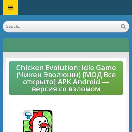
Chicken Evolution: Idle Game
(Чикен Эволюшн) [МОД Все
открыто] APK Android —
версия со взломом