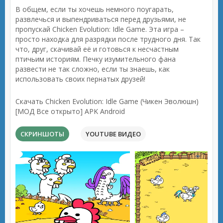
В общем, если ты хочешь немного поугарать,
развлечься и выпендриваться перед друзьями, не
пропускай Chicken Evolution: Idle Game. Эта игра –
просто находка для разрядки после трудного дня. Так
что, друг, скачивай её и готовься к несчастным
птичьим историям. Печку изумительного фана
развести не так сложно, если ты знаешь, как
использовать своих пернатых друзей!
Скачать Chicken Evolution: Idle Game (Чикен Эволюшн)
[МОД Все открыто] APK Android
СКРИНШОТЫ
YOUTUBE ВИДЕО