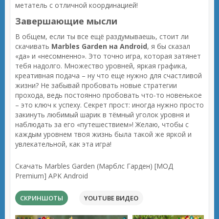
метатель с отличной координацией!
Завершающие мысли
В общем, если ты все ещё раздумываешь, стоит ли
скачивать
Marbles Garden на Android
, я бы сказал
«да» и «несомненно». Это точно игра, которая затянет
тебя надолго. Множество уровней, яркая графика,
креативная подача – ну что еще нужно для счастливой
жизни? Не забывай пробовать новые стратегии
прохода, ведь постоянно пробовать что-то новенькое
– это ключ к успеху. Секрет прост: иногда нужно просто
закинуть любимый шарик в тёмный уголок уровня и
наблюдать за его «путешествием»! Желаю, чтобы с
каждым уровнем твоя жизнь была такой же яркой и
увлекательной, как эта игра!
Скачать Marbles Garden (Марблс Гарден) [МОД
Premium] APK Android
СКРИНШОТЫ
YOUTUBE ВИДЕО