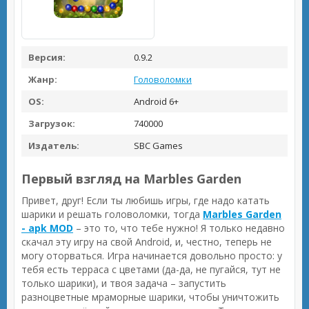
Версия:
0.9.2
Жанр:
Головоломки
OS:
Android 6+
Загрузок:
740000
Издатель:
SBC Games
Первый взгляд на Marbles Garden
Привет, друг! Если ты любишь игры, где надо катать
шарики и решать головоломки, тогда
Marbles Garden
- apk MOD
– это то, что тебе нужно! Я только недавно
скачал эту игру на свой Android, и, честно, теперь не
могу оторваться. Игра начинается довольно просто: у
тебя есть терраса с цветами (да-да, не пугайся, тут не
только шарики), и твоя задача – запустить
разноцветные мраморные шарики, чтобы уничтожить