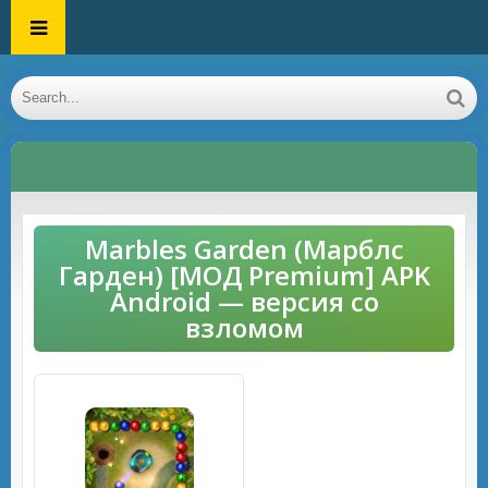
Marbles Garden (Марблс
Гарден) [МОД Premium] APK
Android — версия со
взломом