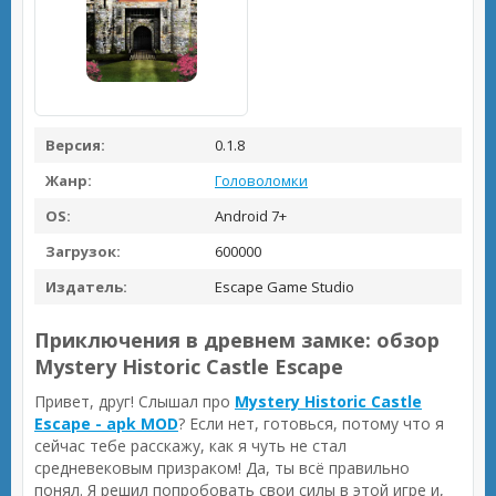
Версия:
0.1.8
Жанр:
Головоломки
OS:
Android 7+
Загрузок:
600000
Издатель:
Escape Game Studio
Приключения в древнем замке: обзор
Mystery Historic Castle Escape
Привет, друг! Слышал про
Mystery Historic Castle
Escape - apk MOD
? Если нет, готовься, потому что я
сейчас тебе расскажу, как я чуть не стал
средневековым призраком! Да, ты всё правильно
понял. Я решил попробовать свои силы в этой игре и,