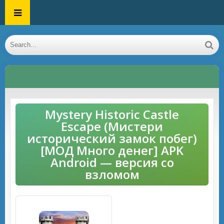
Mystery Historic Castle
Escape (Мистери
исторический замок побег)
[МОД Много денег] APK
Android — версия со
взломом