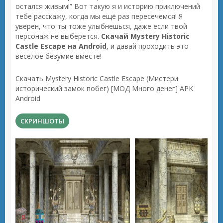
остался живым!” Вот такую я и историю приключений
тебе расскажу, когда мы ещё раз пересечемся! Я
уверен, что ты тоже улыбнешься, даже если твой
персонаж не выберется.
Скачай Mystery Historic
Castle Escape на Android
, и давай проходить это
весёлое безумие вместе!
Скачать Mystery Historic Castle Escape (Мистери
исторический замок побег) [МОД Много денег] APK
Android
СКРИНШОТЫ