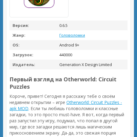
Версия:
0.6.5
Жанр:
Головоломки
OS:
Android 9+
Загрузок:
440000
Издатель:
Generation X Design Limited
Первый взгляд на Otherworld: Circuit
Puzzles
Короче, привет! Сегодня я расскажу тебе о своём
недавнем открытии – игре
Otherworld: Circuit Puzzles -
apk MOD
. Если ты любишь головоломки и классные
загадки, то это просто must-have. Я вот, когда первый
раз запустил эту игру, подумал, что попал в другой
мир, где все загадки решаются лишь магическим
прикосновением экрану. Да-да, это свежая порция