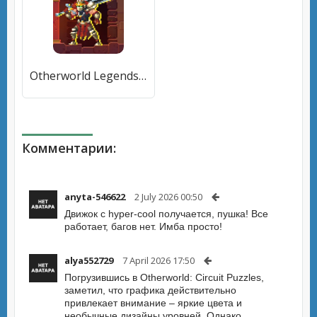
Otherworld Legends (Азербайджанские легенды) [МОД Premium] APK Android
Комментарии:
anyta-546622
2 July 2026 00:50
Движок с hyper-cool получается, пушка! Все
работает, багов нет. Имба просто!
alya552729
7 April 2026 17:50
Погрузившись в Otherworld: Circuit Puzzles,
заметил, что графика действительно
привлекает внимание – яркие цвета и
необычные дизайны уровней. Однако