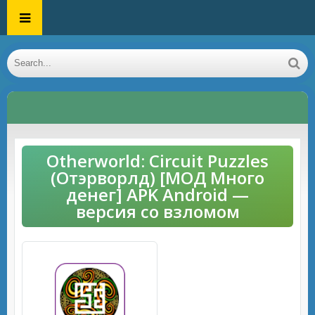
Otherworld: Circuit Puzzles
(Отэрворлд) [МОД Много
денег] APK Android —
версия со взломом